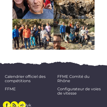
Calendrier officiel des
FFME Comité du
compétitions
Rhône
FFME
Configurateur de voies
de vitesse
Facebook
Flux
Oblyk