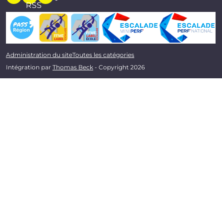
RSS
Administration du site
Toutes les catégories
Intégration par
Thomas Beck
- Copyright 2026