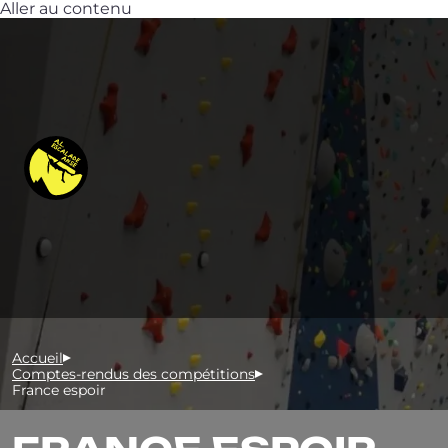
Aller au contenu
Accueil
Comptes-rendus des compétitions
France espoir