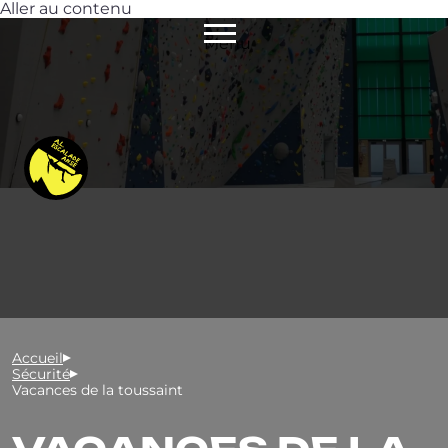
Aller au contenu
Menu
Accueil
Sécurité
Vacances de la toussaint