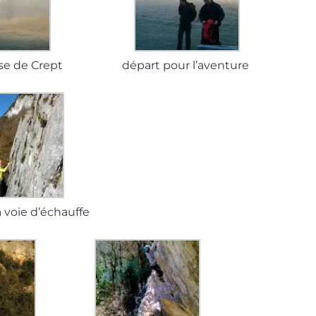
aise de Crept
départ pour l’aventure
 voie d’échauffe