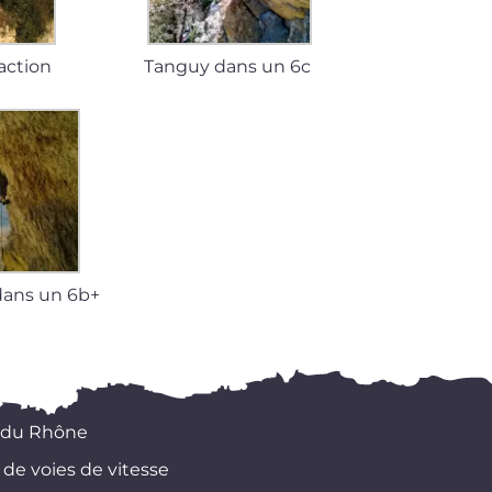
action
Tanguy dans un 6c
 dans un 6b+
 du Rhône
 de voies de vitesse