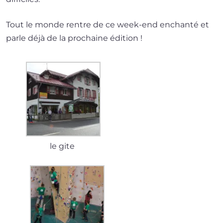
Tout le monde rentre de ce week-end enchan­té et
parle déjà de la pro­chaine édition !
le gite