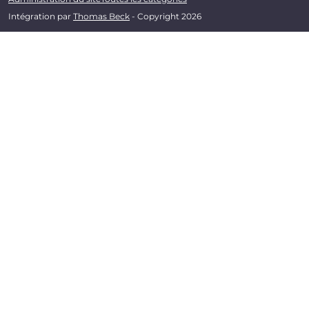
Intégration par
Thomas Beck
- Copyright 2026