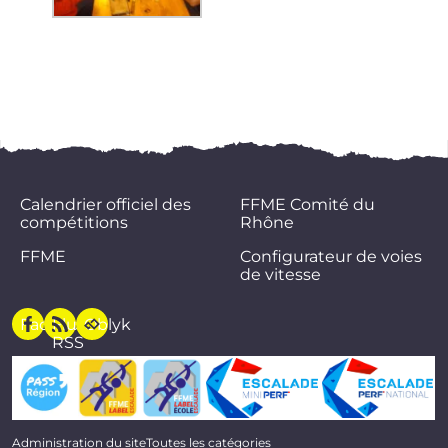
Calendrier officiel des
FFME Comité du
compétitions
Rhône
FFME
Configurateur de voies
de vitesse
Facebook
Flux
Oblyk
RSS
Administration du site
Toutes les catégories