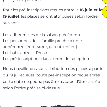
Pour les pré-inscriptions reçues entre le
16 juin et le
19 juillet
, les places seront attri­buées selon l’ordre
suivant :
Les adhérent⋅e⋅s de la sai­son précédente
Les per­sonnes de la famille proche d’un⋅e
adhérent⋅e (frère, sœur, parent, enfant)
Les habitant⋅e⋅s d’Anse
Les pré-inscriptions dans l’ordre de réception
Nous tra­vaille­rons sur l’at­tri­bu­tion des places à par­tir
du 19 juillet, aus­si toute pré-inscription reçue après
cette date ne pour­ra pas être assu­rée d’être trai­tée
selon l’ordre pré­ci­sé ci-dessus.