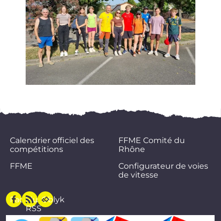
Calendrier officiel des
FFME Comité du
compétitions
Rhône
FFME
Configurateur de voies
de vitesse
Facebook
Flux
Oblyk
RSS