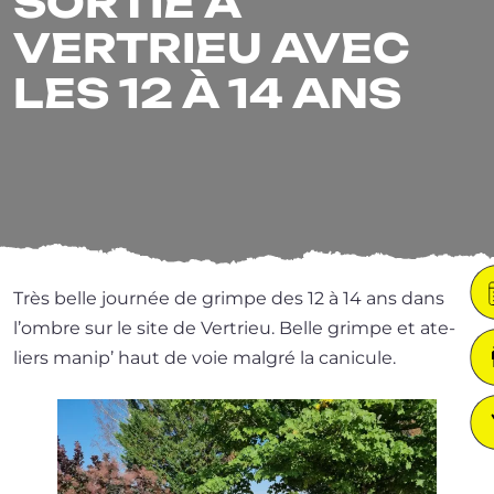
SORTIE À
VERTRIEU AVEC
LES 12 À 14 ANS
Très belle jour­née de grimpe des 12 à 14 ans dans
l’ombre sur le site de Vertrieu. Belle grimpe et ate­
liers manip’ haut de voie mal­gré la canicule.