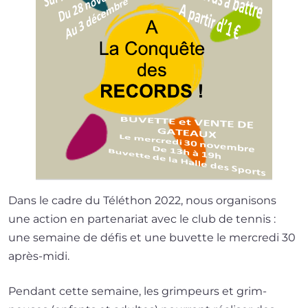
Dans le cadre du Téléthon 2022, nous orga­ni­sons
une action en par­te­na­riat avec le club de ten­nis :
une semaine de défis et une buvette le mer­cre­di 30
après-midi.
Pendant cette semaine, les grim­peurs et grim­