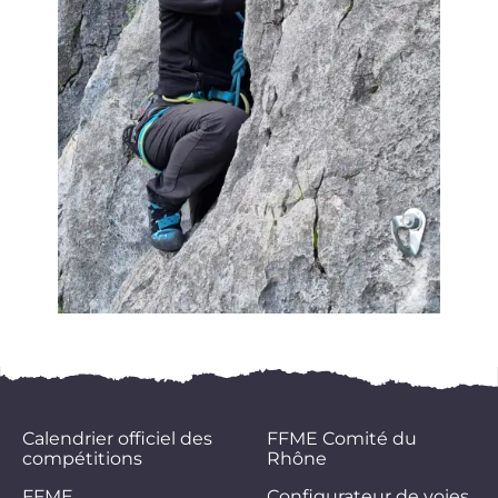
Calendrier officiel des
FFME Comité du
compétitions
Rhône
FFME
Configurateur de voies