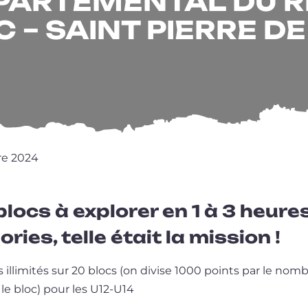
ARTEMENTAL DU RH
 – SAINT PIERRE D
re 2024
blocs à explorer en 1 à 3 heure
ries, telle était la mission !
 illi­mi­tés sur 20 blocs (on divise 1000 points par le no
 le bloc) pour les U12-U14