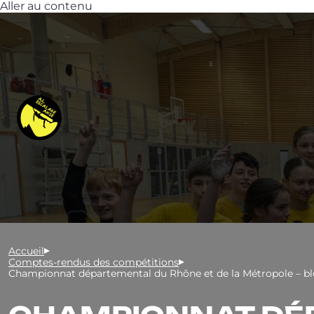
Aller au contenu
Accueil
Comptes-rendus des compétitions
Championnat départemental du Rhône et de la Métropole – blo