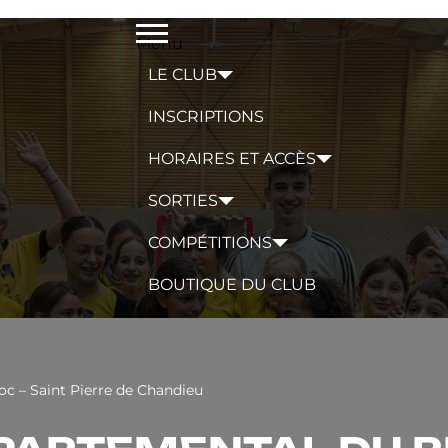
Menu
LE CLUB
INSCRIPTIONS
HORAIRES ET ACCÈS
SORTIES
COMPÉTITIONS
BOUTIQUE DU CLUB
c – Saint Pierre de Chandieu