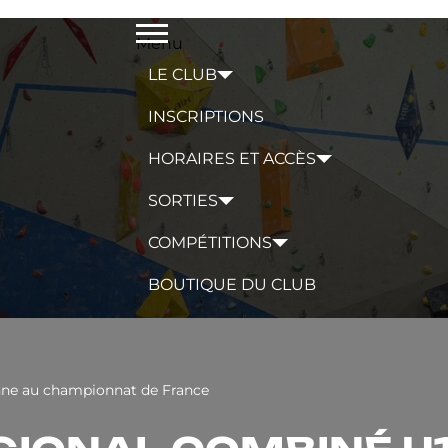
Menu
LE CLUB
INSCRIPTIONS
HORAIRES ET ACCÈS
SORTIES
COMPÉTITIONS
BOUTIQUE DU CLUB
anne au championnat de France