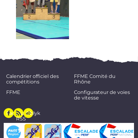
Calendrier officiel des
FFME Comité du
compétitions
Rhône
FFME
Configurateur de voies
de vitesse
Facebook
Flux
Oblyk
RSS