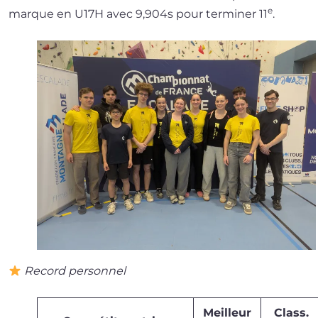
e
marque en U17H avec 9,904s pour ter­mi­ner 11
.
Record personnel
Meilleur
Class.