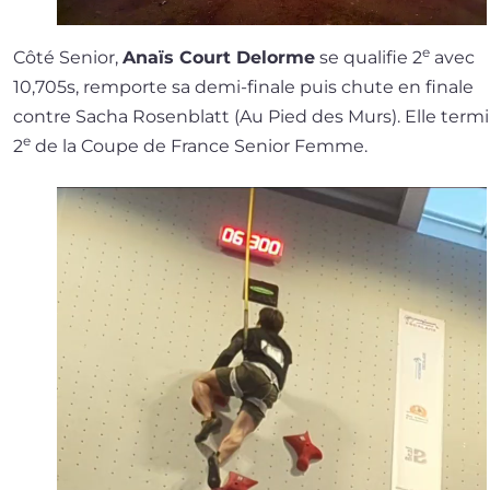
e
Côté Senior,
Anaïs Court Delorme
se qua­li­fie 2
avec
10,705s, rem­porte sa demi-finale puis chute en finale
contre Sacha Rosenblatt (Au Pied des Murs). Elle ter­m
e
2
de la Coupe de France Senior Femme.