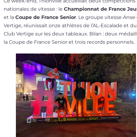
Ce week-end, Thionville accueillait deux com­pé­ti­tions
natio­nales de vitesse : le
Championnat de France Jeu
et la
Coupe de France Senior
. Le groupe vitesse Anse-
Vertige, réunis­sait onze ath­lètes de l’AL-Escalade et du
Club Vertige sur les deux tableaux. Bilan : deux médaill
la Coupe de France Senior et trois records personnels.