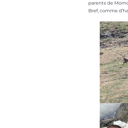
parents de Momo 
Bref, comme d’hab