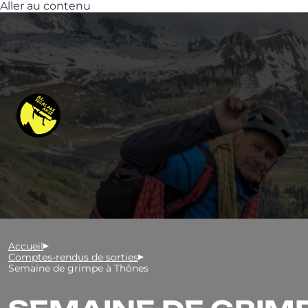
Aller au contenu
Accueil
Comptes-rendus de sorties
Semaine de grimpe à Thônes