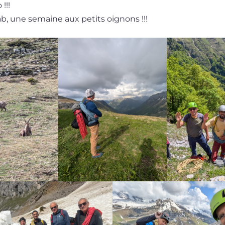
!!!
, une semaine aux petits oignons !!!