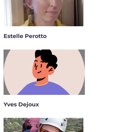
Estelle Perotto
Yves Dejoux