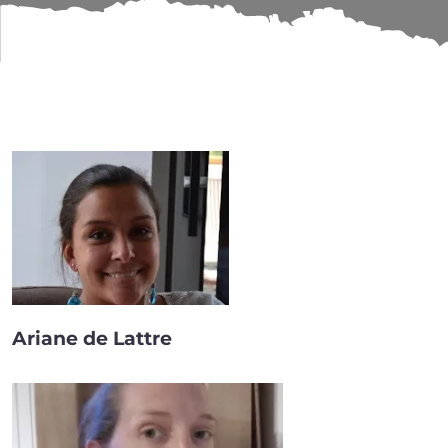
COMMISSION COM­P
Ariane de Lattre