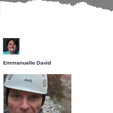
COMMISSION LOGIS
Emmanuelle David