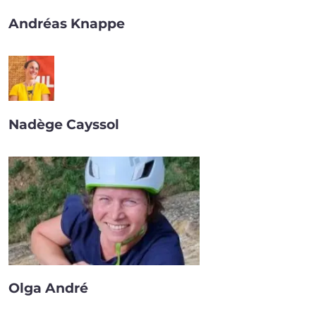
Andréas Knappe
Nadège Cayssol
Olga André