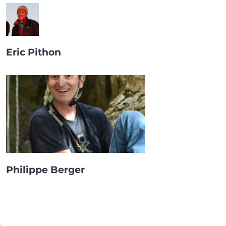
Eric Pithon
Philippe Berger