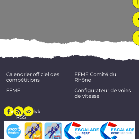
Calendrier officiel des
FFME Comité du
compétitions
Rhône
FFME
Configurateur de voies
de vitesse
Facebook
Flux
Oblyk
RSS