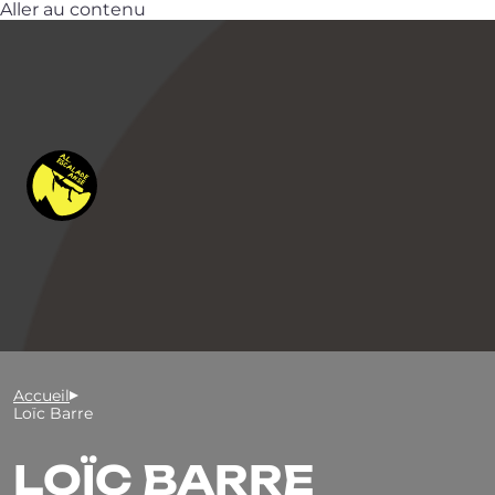
Aller au contenu
Accueil
Loïc Barre
LOÏC BARRE