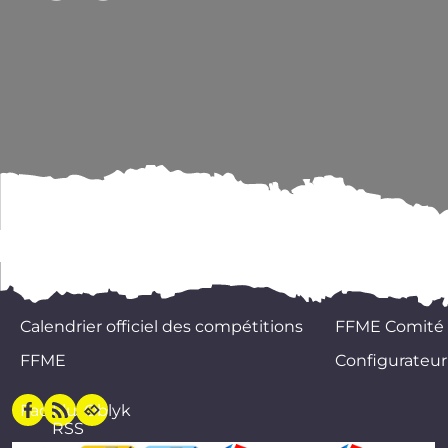
Calendrier officiel des compétitions
FFME Comité
FFME
Configurateur
Facebook
Flux
Oblyk
RSS