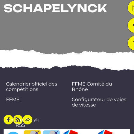
SCHAPELYNCK
Calendrier officiel des
FFME Comité du
compétitions
Rhône
FFME
Configurateur de voies
de vitesse
Facebook
Flux
Oblyk
RSS