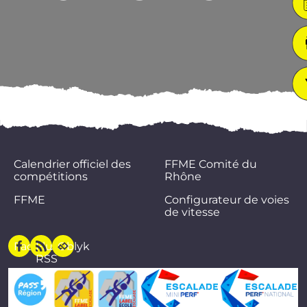
Calendrier officiel des
FFME Comité du
compétitions
Rhône
FFME
Configurateur de voies
de vitesse
Facebook
Flux
Oblyk
RSS