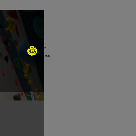
Accéder
à la
recherche