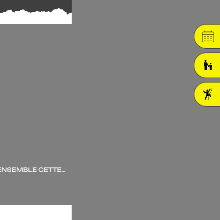
R ENSEMBLE CETTE…