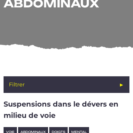
ABDOMINAUX
ABDOMINAUX
Filtrer
Suspensions dans le dévers en
milieu de voie
VOIE
ABDOMINAUX
DOIGTS
MENTAL