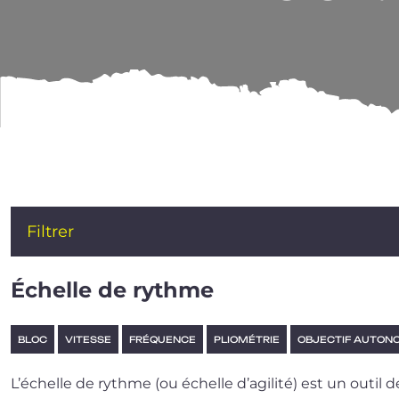
PLIOMÉTRIE
Filtrer
Échelle de rythme
BLOC
VITESSE
FRÉQUENCE
PLIOMÉTRIE
OBJECTIF AUTONO
L’échelle de rythme (ou échelle d’a­gi­li­té) est un outil d