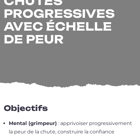
CHUTES
PROGRESSIVES
AVEC ÉCHELLE
DE PEUR
Objectifs
Mental (grim­peur)
: appri­voi­ser pro­gres­si­ve­ment
la peur de la chute, construire la confiance