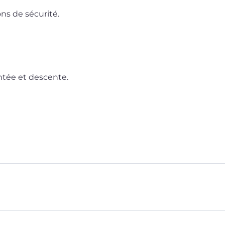
sons de sécurité.
on­tée et descente.