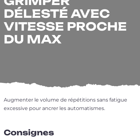
GRIMPER
DÉLESTÉ AVEC
VITESSE PROCHE
DU MAX
Augmenter le volume de répé­ti­tions sans fatigue
exces­sive pour ancrer les automatismes.
Consignes