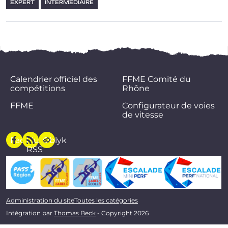
EXPERT
INTERMÉDIAIRE
Calendrier officiel des
FFME Comité du
compétitions
Rhône
FFME
Configurateur de voies
de vitesse
Facebook
Flux
Oblyk
RSS
Administration du site
Toutes les catégories
Intégration par
Thomas Beck
- Copyright 2026