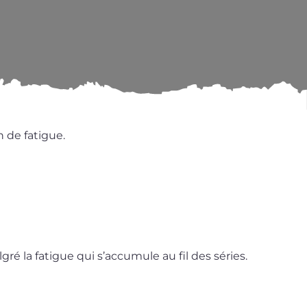
on de fatigue.
gré la fatigue qui s’ac­cu­mule au fil des séries.