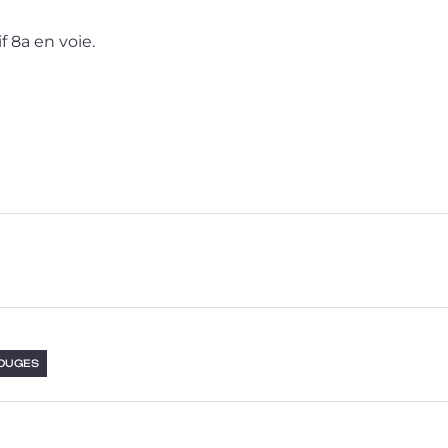
f 8a en voie.
ROUGES