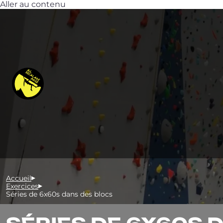
Aller au contenu
Accueil
Exercices
Séries de 6x60s dans des blocs