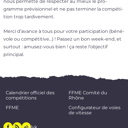
nous per­mette de res­pec­ter au mieux le pro­
gramme pré­vi­sion­nel et ne pas ter­mi­ner la com­pé­ti­
tion trop tardivement.
Merci d’a­vance à tous pour votre par­ti­ci­pa­tion (béné­
vole ou com­pé­ti­tive…) ! Passez un bon week-end, et
sur­tout : amusez-vous bien ! ça reste l’ob­jec­tif
principal.
Calendrier officiel des
FFME Comité du
compétitions
Rhône
FFME
Configurateur de voies
de vitesse
Facebook
Flux
Oblyk