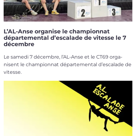
L’AL-Anse organise le championnat
départemental d’escalade de vitesse le 7
décembre
Le same­di 7 décembre, l’AL-Anse et le CT69 orga­
nisent le cham­pion­nat dépar­te­men­tal d’es­ca­lade de
vitesse.