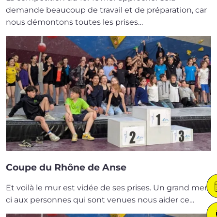
demande beau­coup de tra­vail et de pré­pa­ra­tion, car
nous démon­tons toutes les prises…
Coupe du Rhône de Anse
Et voi­là le mur est vidée de ses prises. Un grand mer­
ci aux per­sonnes qui sont venues nous aider ce…