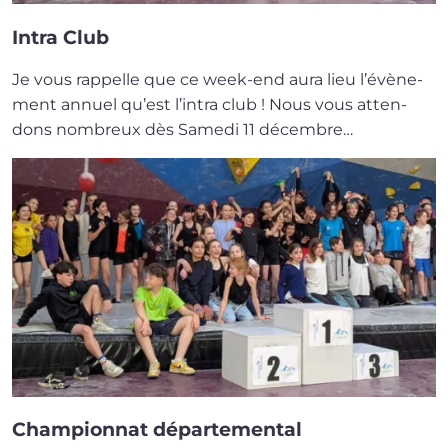
Intra Club
Je vous rap­pelle que ce week-end aura lieu l’é­vè­ne­
ment annuel qu’est l’in­tra club ! Nous vous atten­
dons nom­breux dès Samedi 11 décembre…
Championnat départemental