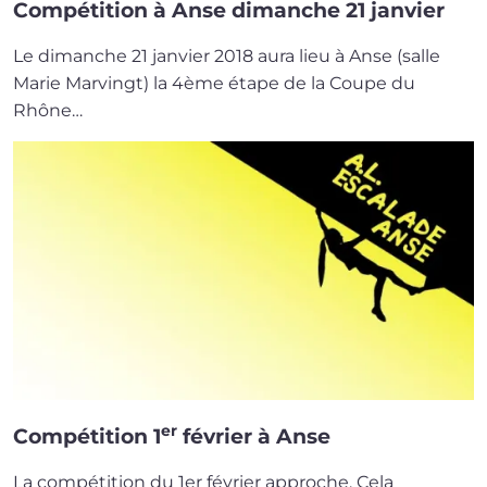
Compétition à Anse dimanche 21 janvier
Le dimanche 21 jan­vier 2018 aura lieu à Anse (salle
Marie Marvingt) la 4ème étape de la Coupe du
Rhône…
er
Compétition 1
février à Anse
La com­pé­ti­tion du 1er février approche. Cela