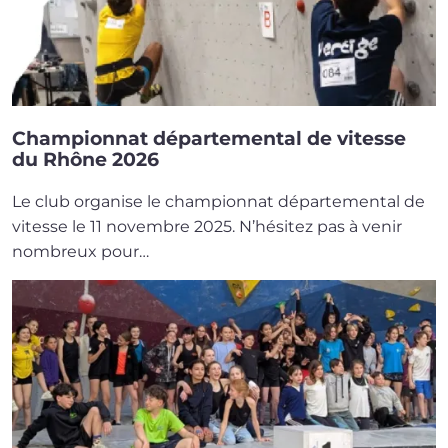
Championnat départemental de vitesse
du Rhône 2026
Le club orga­nise le cham­pion­nat dépar­te­men­tal de
vitesse le 11 novembre 2025. N’hésitez pas à venir
nom­breux pour…