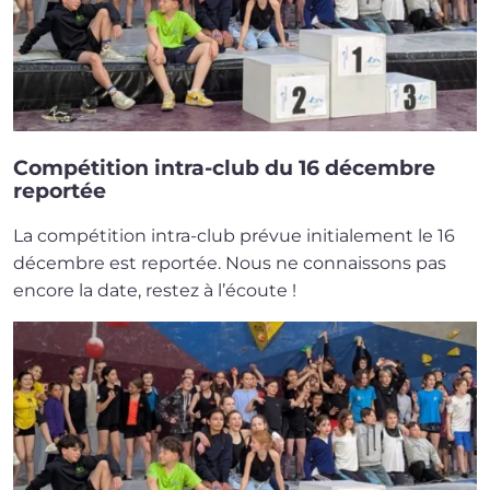
Compétition intra-club du 16 décembre
reportée
La com­pé­ti­tion intra-club pré­vue ini­tia­le­ment le 16
décembre est repor­tée. Nous ne connais­sons pas
encore la date, res­tez à l’écoute !