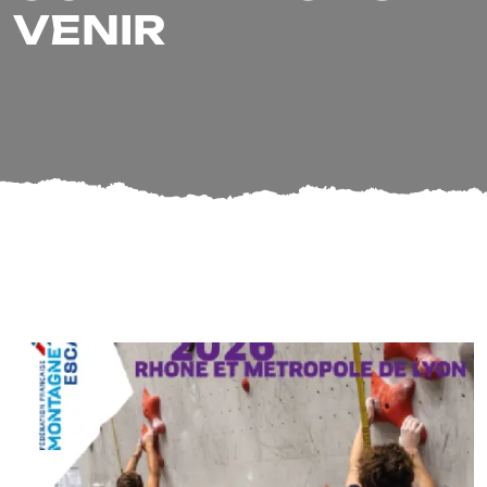
VENIR
COMPÉTITIONS À
VENIR