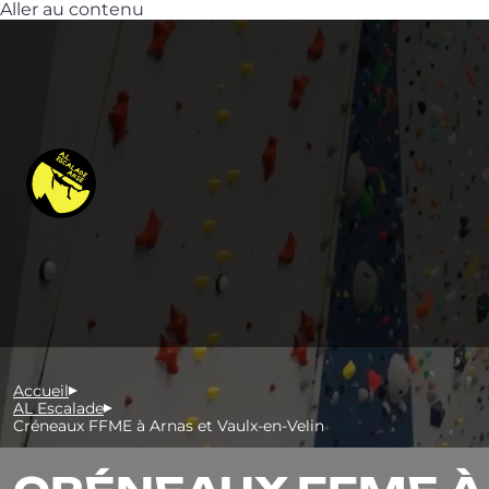
Aller au contenu
Accueil
AL Escalade
Créneaux FFME à Arnas et Vaulx-en-Velin