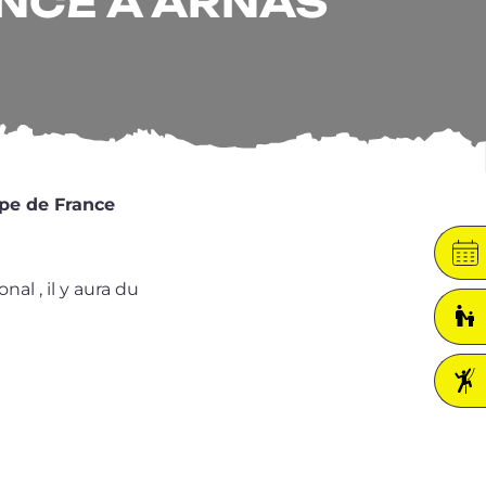
ANCE À ARNAS
pe de France
nal , il y aura du