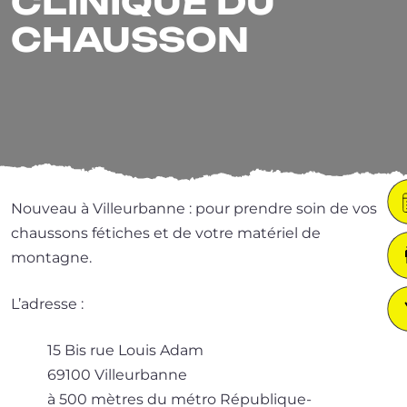
CLINIQUE DU
CHAUSSON
Nouveau à Villeurbanne : pour prendre soin de vos
chaus­sons fétiches et de votre maté­riel de
montagne.
L’adresse :
15 Bis rue Louis Adam
69100 Villeurbanne
à 500 mètres du métro République-