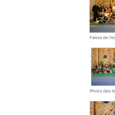
Faites de l’e
Photo des l