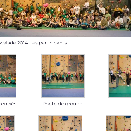
s­ca­lade 2014 : les participants
icenciés
Photo de groupe