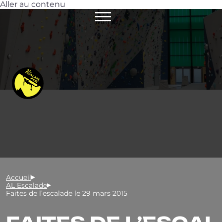
Aller au contenu
Menu
Accueil
AL Escalade
Faites de l’escalade le 29 mars 2015