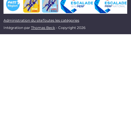
Administration du site
Toutes les catégories
Intégration par
Thomas Beck
- Copyright 2026