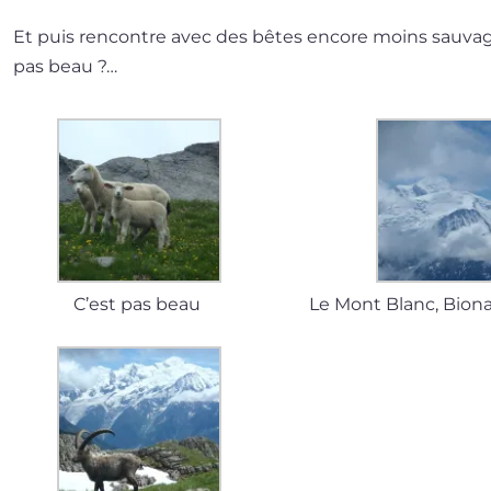
Et puis ren­contre avec des bêtes encore moins sau­va
pas beau ?…
C’est pas beau
Le Mont Blanc, Bion