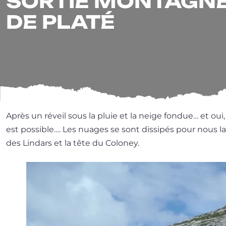
SORTIE MONTAGNE 
DE PLATÉ
Après un réveil sous la pluie et la neige fon­due… et ou
est pos­sible…. Les nuages se sont dis­si­pés pour nous lais
des Lindars et la tête du Coloney.