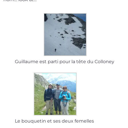
Guillaume est par­ti pour la tête du Colloney
Le bou­que­tin et ses deux femelles