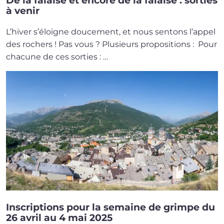
De la falaise et encore de la falaise : sorties
à venir
L’hiver s’é­loigne dou­ce­ment, et nous sen­tons l’ap­pel
des rochers ! Pas vous ? Plusieurs pro­po­si­tions : Pour
cha­cune de ces sorties : …
Inscriptions pour la semaine de grimpe du
26 avril au 4 mai 2025