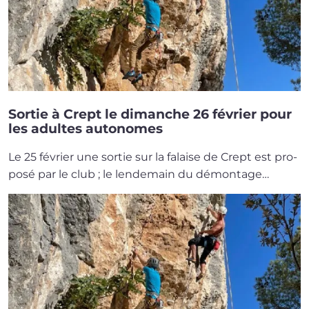
Sortie à Crept le dimanche 26 février pour
les adultes autonomes
Le 25 février une sor­tie sur la falaise de Crept est pro­
po­sé par le club ; le len­de­main du démon­tage…