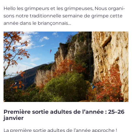
Hello les grim­peurs et les grimpeuses, Nous orga­ni­
sons notre tra­di­tion­nelle semaine de grimpe cette
année dans le brian­çon­nais…
Première sortie adultes de l’année : 25–26
janvier
La pre­mière sor­tie adultes de l’année approche !