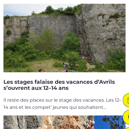
Les stages falaise des vacances d’Avrils
s’ouvrent aux 12–14 ans
Il reste des places sur le stage des vacances. Les 12–
14 ans et les com­pet’ jeunes qui sou­haitent…