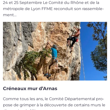
24 et 25 Septembre Le Comité du Rhône et de la
métro­pole de Lyon FFME recon­duit son ras­sem­ble­
ment…
Créneaux mur d’Arnas
Comme tous les ans, le Comité Départemental pro­
pose de grim­per à la décou­verte de cer­tains murs le