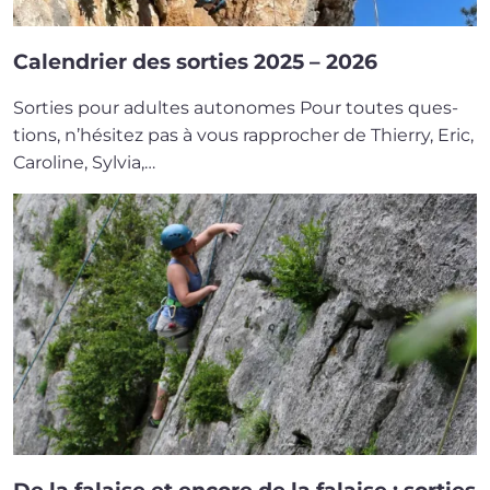
Calendrier des sorties 2025 – 2026
Sorties pour adultes autonomes Pour toutes ques­
tions, n’hésitez pas à vous rap­pro­cher de Thierry, Eric,
Caroline, Sylvia,…