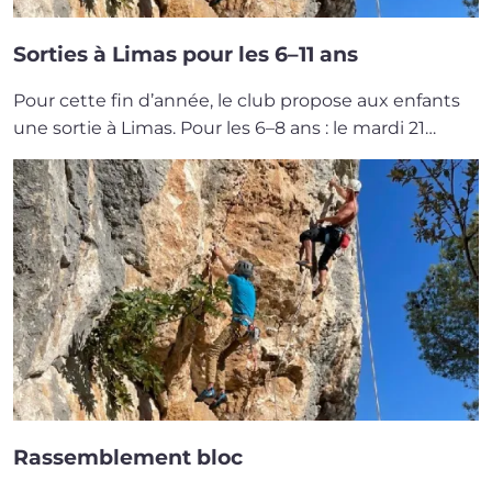
Sorties à Limas pour les 6–11 ans
Pour cette fin d’an­née, le club pro­pose aux enfants
une sor­tie à Limas. Pour les 6–8 ans : le mar­di 21…
Rassemblement bloc