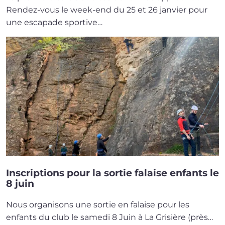
Rendez-vous le week-end du 25 et 26 jan­vier pour
une esca­pade spor­tive…
Inscriptions pour la sortie falaise enfants le
8 juin
Nous orga­ni­sons une sor­tie en falaise pour les
enfants du club le same­di 8 Juin à La Grisière (près…