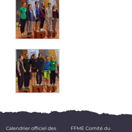
Calendrier officiel des
FFME Comité du