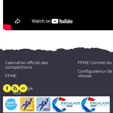
Calendrier officiel des
FFME Comité du
compétitions
Configurateur de
FFME
vitesse
Facebook
Flux
Oblyk
RSS