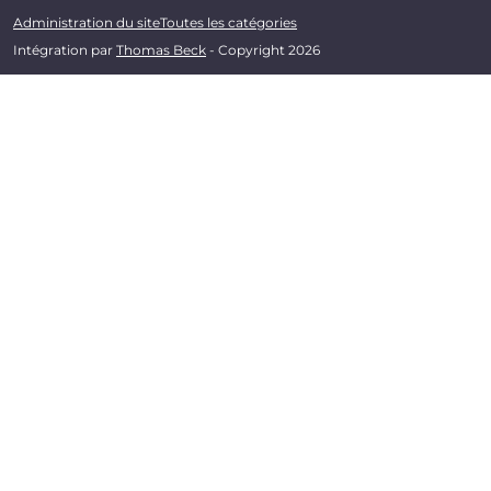
Administration du site
Toutes les catégories
Intégration par
Thomas Beck
- Copyright 2026