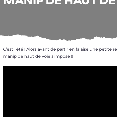
MANIP DE HAUT DE
C’est l’é­té ! Alors avant de par­tir en falaise une petite ré
manip de haut de voie s’impose !!