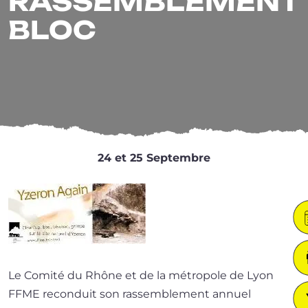
RASSEMBLEMENT
BLOC
24 et 25 Septembre
Le Comité du Rhône et de la métro­pole de Lyon
FFME recon­duit son ras­sem­ble­ment annuel