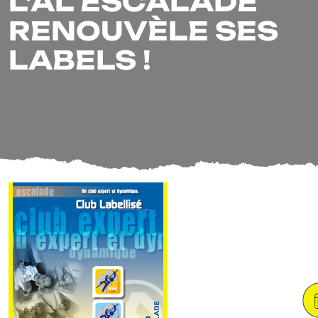
L’AL ESCALADE
RENOUVÈLE SES
LABELS !