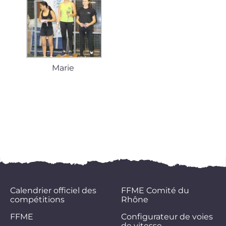
Marie
Calendrier officiel des
FFME Comité du
compétitions
Rhône
FFME
Configurateur de voies
de vitesse