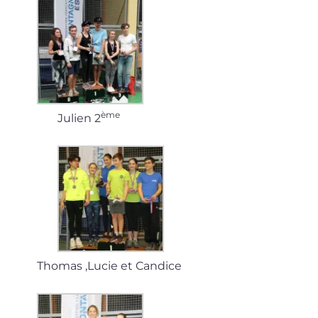
ème
Julien 2
Thomas ‚Lucie et Candice