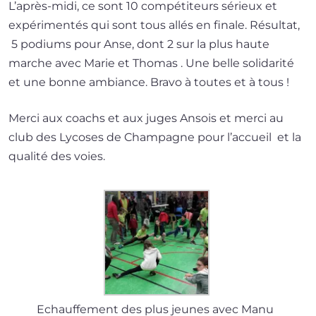
L’après-midi, ce sont 10 com­pé­ti­teurs sérieux et
expé­ri­men­tés qui sont tous allés en finale. Résultat,
5 podiums pour Anse, dont 2 sur la plus haute
marche avec Marie et Thomas . Une belle soli­da­ri­té
et une bonne ambiance. Bravo à toutes et à tous !
Merci aux coachs et aux juges Ansois et mer­ci au
club des Lycoses de Champagne pour l’ac­cueil et la
qua­li­té des voies.
Echauffement des plus jeunes avec Manu