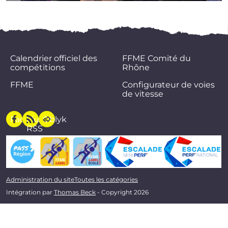
Calendrier officiel des
FFME Comité du
compétitions
Rhône
FFME
Configurateur de voies
de vitesse
Facebook
Flux
Oblyk
RSS
Administration du site
Toutes les catégories
Intégration par
Thomas Beck
- Copyright 2026