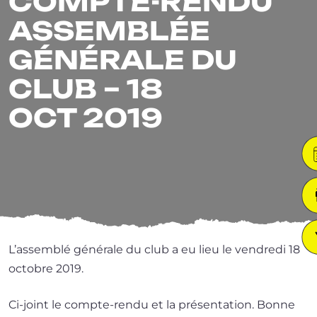
COMPTE-RENDU
ASSEMBLÉE
GÉNÉRALE DU
CLUB – 18
OCT 2019
L’assemblé géné­rale du club a eu lieu le ven­dre­di 18
octobre 2019.
Ci-joint le compte-rendu et la pré­sen­ta­tion. Bonne