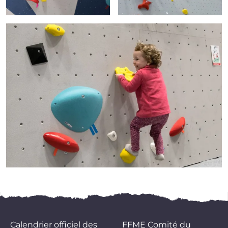
Calendrier officiel des
FFME Comité du