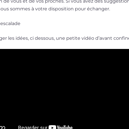
oin de vous et de vos proches. Si vous avez des sug­ges­tion
r, nous sommes à votre dis­po­si­tion pour échanger.
 escalade
ger les idées, ci des­sous, une petite vidéo d’avant confi