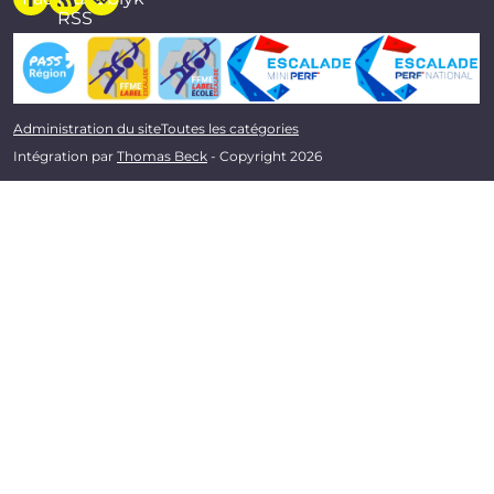
RSS
Administration du site
Toutes les catégories
Intégration par
Thomas Beck
- Copyright 2026