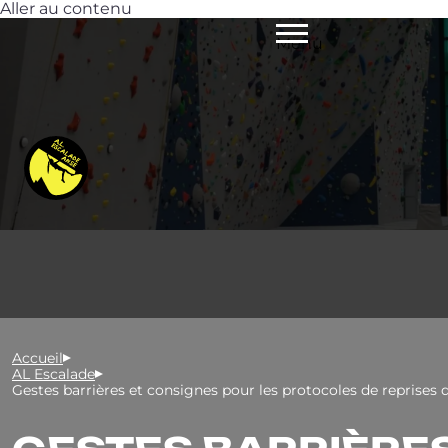
Aller au contenu
Menu
Accueil
AL Escalade
Gestes barrières et consignes pour les protocoles de reprises d