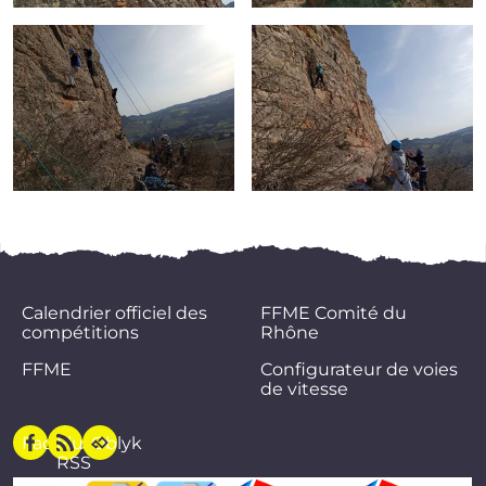
Calendrier officiel des
FFME Comité du
compétitions
Rhône
FFME
Configurateur de voies
de vitesse
Facebook
Flux
Oblyk
RSS