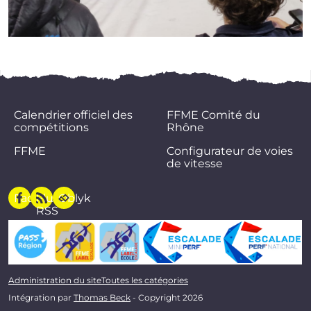
Calendrier officiel des
FFME Comité du
compétitions
Rhône
FFME
Configurateur de voies
de vitesse
Facebook
Flux
Oblyk
RSS
Administration du site
Toutes les catégories
Intégration par
Thomas Beck
- Copyright 2026