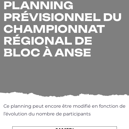
PLANNING
PRÉVISIONNEL DU
CHAMPIONNAT
RÉGIONAL DE
BLOC À ANSE
Ce plan­ning peut encore être modi­fié en fonc­tion de
l’é­vo­lu­tion du nombre de participants