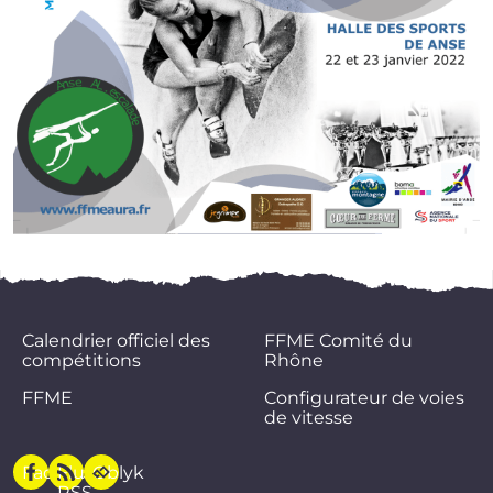
Calendrier officiel des
FFME Comité du
compétitions
Rhône
FFME
Configurateur de voies
de vitesse
Facebook
Flux
Oblyk
RSS